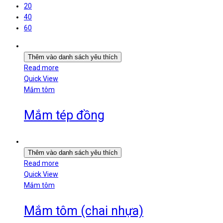
20
40
60
Thêm vào danh sách yêu thích
Read more
Quick View
Mắm tôm
Mắm tép đồng
Thêm vào danh sách yêu thích
Read more
Quick View
Mắm tôm
Mắm tôm (chai nhựa)