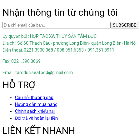
Nhận thông tin từ chúng tôi
Ủy quyền bởi : HỢP TÁC XÃ THỦY SẢN TÂM ĐỨC
Địa chỉ: Số 60 Thạch Cầu- phường Long Biên- quận Long Biên- Hà Nội
Điện thoại: 0221.3900.068 / 098.951.6353 / 091.351.8911
Fax: 0221.390.0069
Email: tamduc.seafood@gmail.com
HỖ TRỢ
Câu hỏi thường gặp
Hướng dẫn mua hàng
Chính sách khiếu nại
Đổi trả và hoàn lại tiền
LIÊN KẾT NHANH