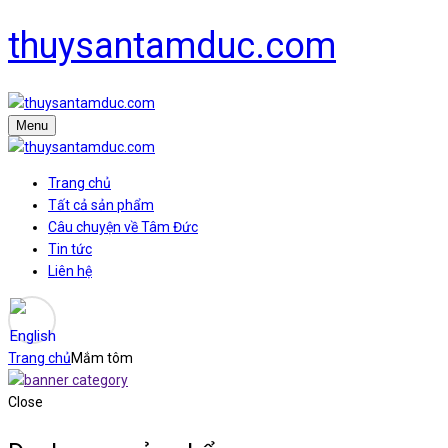
thuysantamduc.com
Menu
Trang chủ
Tất cả sản phẩm
Câu chuyện về Tâm Đức
Tin tức
Liên hệ
Trang chủ
Mắm tôm
Close