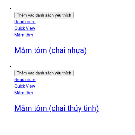
Thêm vào danh sách yêu thích
Read more
Quick View
Mắm tôm
Mắm tôm (chai nhựa)
Thêm vào danh sách yêu thích
Read more
Quick View
Mắm tôm
Mắm tôm (chai thủy tinh)