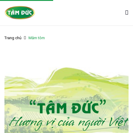
Trang chủ
Mắm tôm