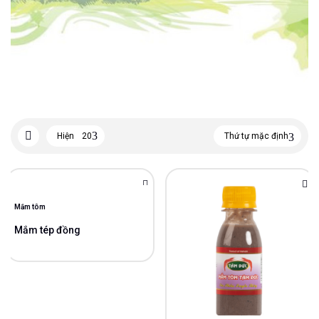
Hiện
20
Thứ tự mặc định
Mắm tôm
Mắm tép đồng