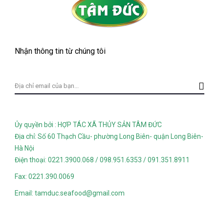
Nhận thông tin từ chúng tôi
Ủy quyền bởi : HỢP TÁC XÃ THỦY SẢN TÂM ĐỨC
Địa chỉ: Số 60 Thạch Cầu- phường Long Biên- quận Long Biên-
Hà Nội
Điện thoại: 0221.3900.068 / 098.951.6353 / 091.351.8911
Fax: 0221.390.0069
Email: tamduc.seafood@gmail.com