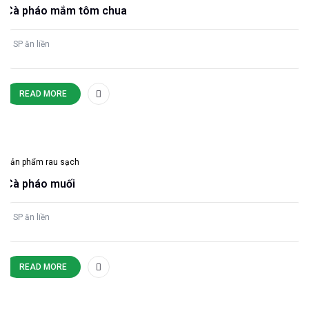
Cà pháo mắm tôm chua
SP ăn liền
READ MORE
Sản phẩm rau sạch
Cà pháo muối
SP ăn liền
READ MORE