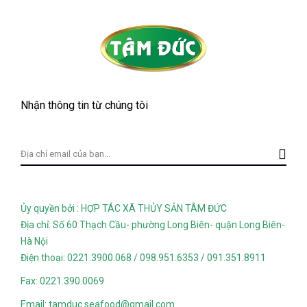
Nhận thông tin từ chúng tôi
Ủy quyền bởi : HỢP TÁC XÃ THỦY SẢN TÂM ĐỨC
Địa chỉ: Số 60 Thạch Cầu- phường Long Biên- quận Long Biên-
Hà Nội
Điện thoại: 0221.3900.068 / 098.951.6353 / 091.351.8911
Fax: 0221.390.0069
Email: tamduc.seafood@gmail.com