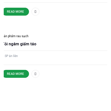
READ MORE
Sản phẩm rau sạch
Tỏi ngâm giấm táo
SP ăn liền
READ MORE