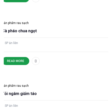
Sản phẩm rau sạch
Cà pháo chua ngọt
SP ăn liền
READ MORE
Sản phẩm rau sạch
Tỏi ngâm giấm táo
SP ăn liền