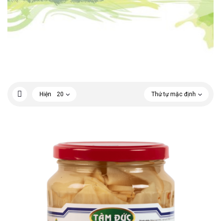
Hiện
20
Thứ tự mặc định