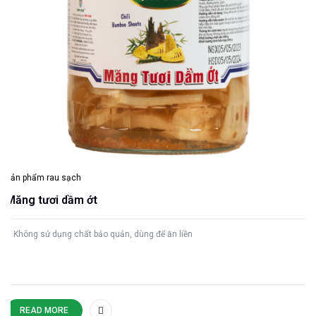
Sản phẩm rau sạch
Măng tươi dầm ớt
Không sử dụng chất bảo quản, dùng để ăn liền
READ MORE