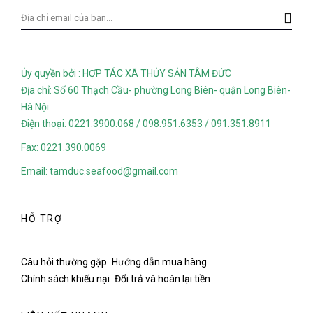
Ủy quyền bởi : HỢP TÁC XÃ THỦY SẢN TÂM ĐỨC
Địa chỉ: Số 60 Thạch Cầu- phường Long Biên- quận Long Biên-
Hà Nội
Điện thoại: 0221.3900.068 / 098.951.6353 / 091.351.8911
Fax: 0221.390.0069
Email: tamduc.seafood@gmail.com
HỖ TRỢ
Câu hỏi thường gặp
Hướng dẫn mua hàng
Chính sách khiếu nại
Đổi trả và hoàn lại tiền