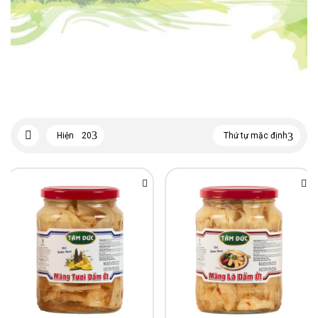
Hiện
20
Thứ tự mặc định