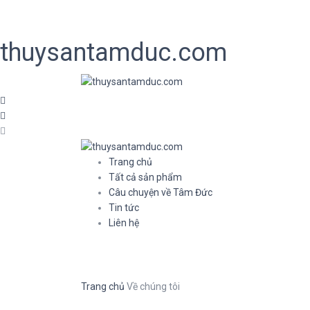
thuysantamduc.com
Trang chủ
Tất cả sản phẩm
Câu chuyện về Tâm Đức
Tin tức
Liên hệ
Trang chủ
Về chúng tôi