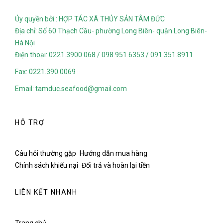
Ủy quyền bởi : HỢP TÁC XÃ THỦY SẢN TÂM ĐỨC
Địa chỉ: Số 60 Thạch Cầu- phường Long Biên- quận Long Biên-
Hà Nội
Điện thoại: 0221.3900.068 / 098.951.6353 / 091.351.8911
Fax: 0221.390.0069
Email: tamduc.seafood@gmail.com
HỖ TRỢ
Câu hỏi thường gặp
Hướng dẫn mua hàng
Chính sách khiếu nại
Đổi trả và hoàn lại tiền
LIÊN KẾT NHANH