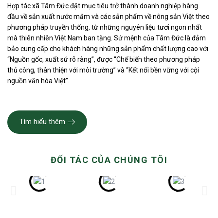
Hợp tác xã Tâm Đức đặt mục tiêu trở thành doanh nghiệp hàng
đầu về sản xuất nước mắm và các sản phẩm về nông sản Việt theo
phương pháp truyền thống, từ những nguyên liệu tươi ngon nhất
mà thiên nhiên Việt Nam ban tặng. Sứ mệnh của Tâm Đức là đảm
bảo cung cấp cho khách hàng những sản phẩm chất lượng cao với
“Nguồn gốc, xuất sứ rõ ràng”, được “Chế biến theo phương pháp
thủ công, thân thiện với môi trường” và “Kết nối bền vững với cội
nguồn văn hóa Việt”.
Tìm hiểu thêm
ĐỐI TÁC CỦA CHÚNG TÔI