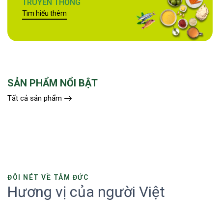
TRUYỀN THỐNG
Tìm hiểu thêm
SẢN PHẨM NỔI BẬT
Tất cả sản phẩm
ĐÔI NÉT VỀ TÂM ĐỨC
Hương vị của người Việt