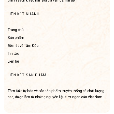
Chính sách khiếu nại
Đổi trả và hoàn lại tiền
LIÊN KẾT NHANH
Trang chủ
Sản phẩm
Đôi nét về Tâm Đức
Tin tức
Liên hệ
LIÊN KẾT SẢN PHẨM
Tâm Đức tự hào về các sản phẩm truyền thống có chất lượng
cao, được làm từ những nguyên liệu tươi ngon của Việt Nam.