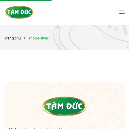
Trang chủ
shope style 1