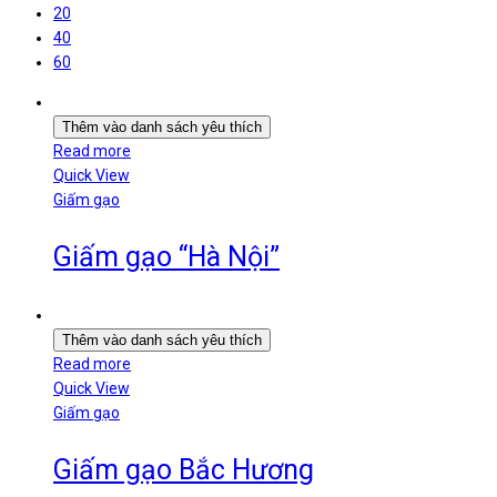
20
40
60
Thêm vào danh sách yêu thích
Read more
Quick View
Giấm gạo
Giấm gạo “Hà Nội”
Thêm vào danh sách yêu thích
Read more
Quick View
Giấm gạo
Giấm gạo Bắc Hương