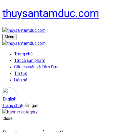
thuysantamduc.com
Menu
Trang chủ
Tất cả sản phẩm
Câu chuyện về Tâm Đức
Tin tức
Liên hệ
Trang chủ
Giấm gạo
Close