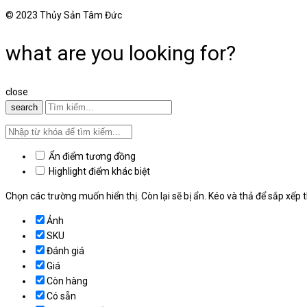
© 2023 Thủy Sản Tâm Đức
what are you looking for?
close
search
Ẩn điểm tương đồng
Highlight điểm khác biệt
Chọn các trường muốn hiển thị. Còn lại sẽ bị ẩn. Kéo và thả để sắp xếp t
Ảnh
SKU
Đánh giá
Giá
Còn hàng
Có sẵn