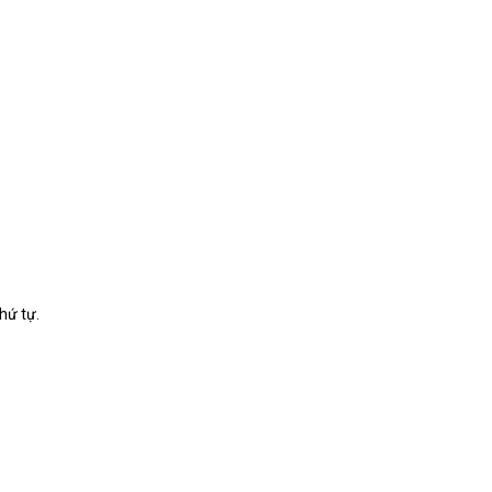
hứ tự.