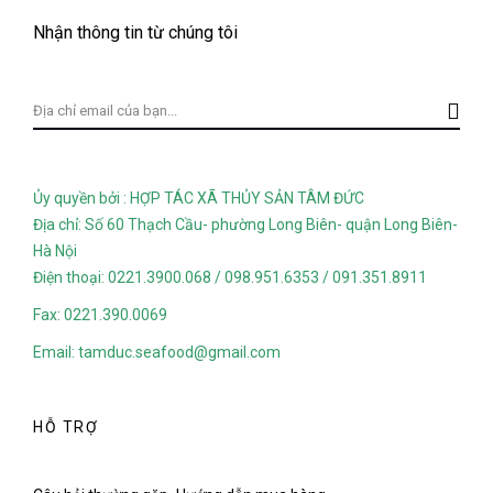
Nhận thông tin từ chúng tôi
Ủy quyền bởi : HỢP TÁC XÃ THỦY SẢN TÂM ĐỨC
Địa chỉ: Số 60 Thạch Cầu- phường Long Biên- quận Long Biên-
Hà Nội
Điện thoại: 0221.3900.068 / 098.951.6353 / 091.351.8911
Fax: 0221.390.0069
Email: tamduc.seafood@gmail.com
HỖ TRỢ