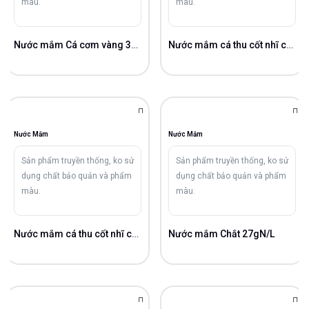
màu.
màu.
Nước mắm Cá cơm vàng 30gN/L
Nước mắm cá thu cốt nhĩ cao cấp 38gN/L
Nước Mắm
Nước Mắm
Sản phẩm truyền thống, ko sử
Sản phẩm truyền thống, ko sử
dụng chất bảo quản và phẩm
dụng chất bảo quản và phẩm
màu.
màu.
Nước mắm cá thu cốt nhĩ cao cấp 38gN/L
Nước mắm Chắt 27gN/L