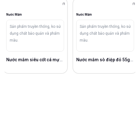
Nước Mắm
Nước Mắm
Sản phẩm truyền thống, ko sử
Sản phẩm truyền thống, ko sử
dụng chất bảo quản và phẩm
dụng chất bảo quản và phẩm
màu.
màu.
Nước mắm siêu cốt cá mực 52gN/L
Nước mắm sò điệp đỏ 55gN/L