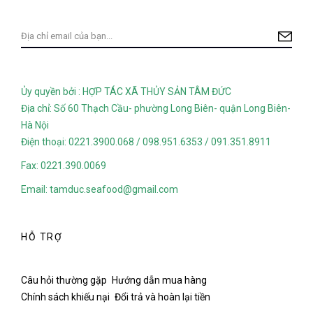
Ủy quyền bởi : HỢP TÁC XÃ THỦY SẢN TÂM ĐỨC
Địa chỉ: Số 60 Thạch Cầu- phường Long Biên- quận Long Biên-
Hà Nội
Điện thoại: 0221.3900.068 / 098.951.6353 / 091.351.8911
Fax: 0221.390.0069
Email: tamduc.seafood@gmail.com
HỖ TRỢ
Câu hỏi thường gặp
Hướng dẫn mua hàng
Chính sách khiếu nại
Đổi trả và hoàn lại tiền