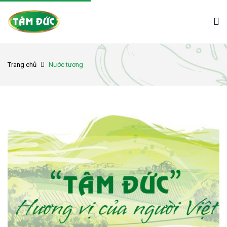
Trang chủ
Nước tương