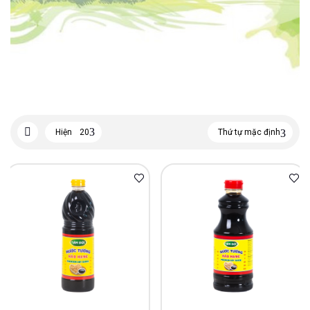
Hiện
20
Thứ tự mặc định