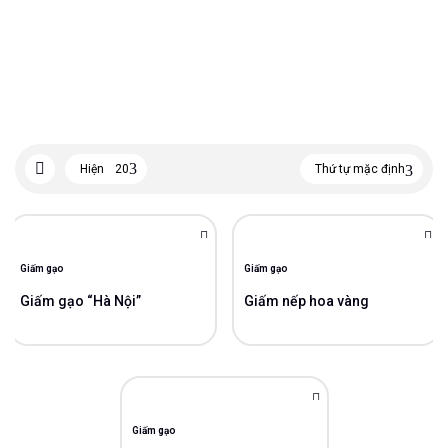
Hiện
20
Thứ tự mặc định
Giấm gạo
Giấm gạo
Giấm gạo “Hà Nội”
Giấm nếp hoa vàng
Giấm gạo