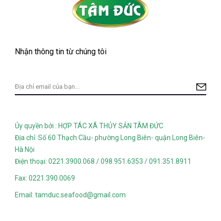
Nhận thông tin từ chúng tôi
Ủy quyền bởi : HỢP TÁC XÃ THỦY SẢN TÂM ĐỨC
Địa chỉ: Số 60 Thạch Cầu- phường Long Biên- quận Long Biên-
Hà Nội
Điện thoại: 0221.3900.068 / 098.951.6353 / 091.351.8911
Fax: 0221.390.0069
Email: tamduc.seafood@gmail.com