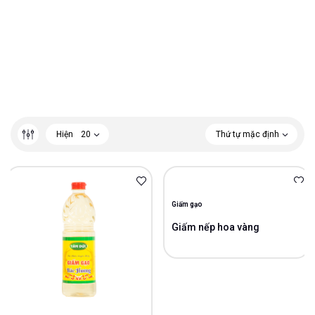
Hiện
20
Thứ tự mặc định
Giấm gạo
Giấm nếp hoa vàng